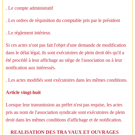
. Le compte administratif
. Les ordres de réquisition du comptable pris par le président
. Le règlement intérieur.
Si ces actes n'ont pas fait l'objet d'une demande de modification
dans le délai légal, ils sont exécutoires de plein droit dès qu'il a
été procédé à leur affichage au siège de l'association ou à leur
notification aux intéressés.
. Les actes modifiés sont exécutoires dans les mêmes conditions.
Article vingt-huit
Lorsque leur transmission au préfet n'est pas requise, les actes
pris au nom de l'association syndicale sont exécutoires de plein
droit dans les mêmes conditions d'affichage et de notification.
REALISATION DES TRA VAUX ET OUVRAGES