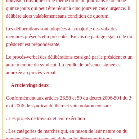
nouveau convoqué sur le même ordre du jour dans le délai de
quinze jours qui peut être réduit à cinq jours en cas d'urgence. Il
délibère alors valablement sans condition de quorum.
Les délibérations sont adoptées à la majorité des voix des
membres présents et représentés. En cas de partage égal, celle du
président est prépondérante.
Le procès-verbal des délibérations est signé par le président et un
autre membre du syndicat. La feuille de présence signée est
annexée au procès verbal.
Article vingt-deux
Conformément aux articles 26,58 et 59 du décret 2006-504 du 3
mai 2006, le syndicat délibère et vote notamment sur :
. Les projets de travaux et leur exécution
. Les catégories de marchés qui, en raison de leur nature ou du
montant financier engagé, doivent lui être soumis pour