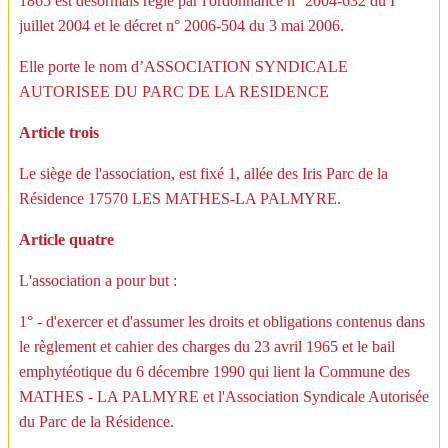
1865 est désormais régie par l'ordonnance n° 2004-632 du I"
juillet 2004 et le décret n° 2006-504 du 3 mai 2006.
Elle porte le nom d’ASSOCIATION SYNDICALE
AUTORISEE DU PARC DE LA RESIDENCE
Article trois
Le siège de l'association, est fixé 1, allée des Iris Parc de la
Résidence 17570 LES MATHES-LA PALMYRE.
Article quatre
L'association a pour but :
1° - d'exercer et d'assumer les droits et obligations contenus dans
le règlement et cahier des charges du 23 avril 1965 et le bail
emphytéotique du 6 décembre 1990 qui lient la Commune des
MATHES - LA PALMYRE et l'Association Syndicale Autorisée
du Parc de la Résidence.