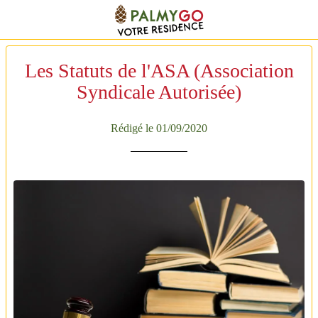
Les Statuts de l'ASA (Association
Syndicale Autorisée)
Rédigé le 01/09/2020