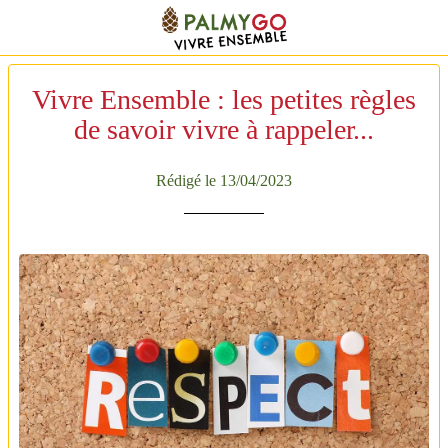
Vivre Ensemble : les petites règles
de savoir vivre à rappeler...
Rédigé le 13/04/2023