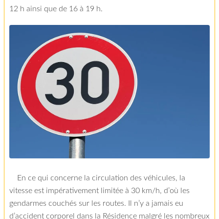
12 h ainsi que de 16 à 19 h.
En ce qui concerne la circulation des véhicules, la
vitesse est impérativement limitée à 30 km/h, d’où les
gendarmes couchés sur les routes. Il n’y a jamais eu
d’accident corporel dans la Résidence malgré les nombreux