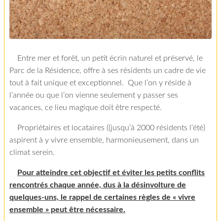
Entre mer et forêt, un petit écrin naturel et préservé, le
Parc de la Résidence, offre à ses résidents un cadre de vie
tout à fait unique et exceptionnel. Que l’on y réside à
l’année ou que l’on vienne seulement y passer ses
vacances, ce lieu magique doit être respecté.
Propriétaires et locataires ((jusqu’à 2000 résidents l’été)
aspirent à y vivre ensemble, harmonieusement, dans un
climat serein.
Pour atteindre cet objectif et éviter les petits conflits
rencontrés chaque année, dus à la désinvolture de
quelques-uns, le rappel de certaines règles de « vivre
ensemble » peut être nécessaire.