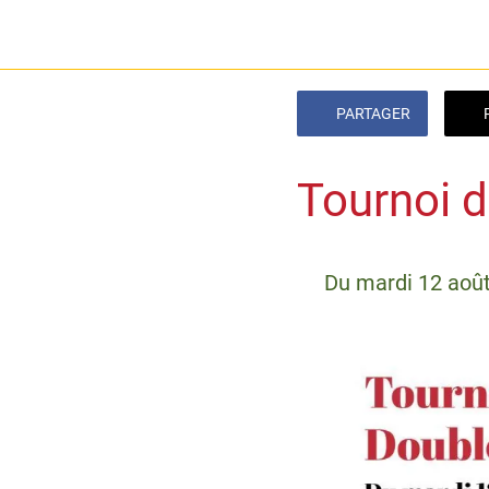
PARTAGER
Tournoi d
 Du mardi 12 aoû