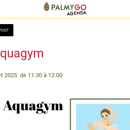
POST
Aquagym
let 2025  de 11:30 à 12:00 