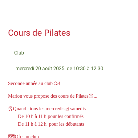
Cours de Pilates
Club
 mercredi 20 août 2025  de 10:30 à 12:30 
Seconde année au club 🥳!
Marion vous propose des cours de Pilates😊...
⏰Quand : tous les mercredis
et
samedis
De 10 h à 11 h pour les confirmés
De 11 h à 12 h pour les débutants
🗺️Où : au club